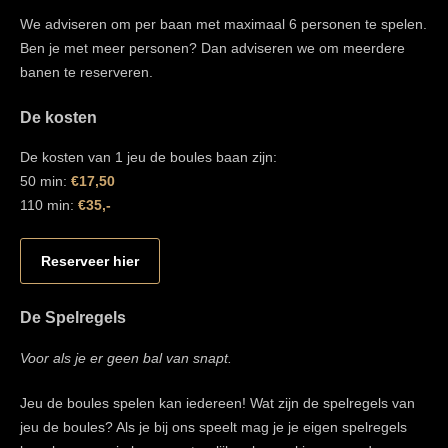
We adviseren om per baan met maximaal 6 personen te spelen.
Ben je met meer personen? Dan adviseren we om meerdere
banen te reserveren.
De kosten
De kosten van 1 jeu de boules baan zijn:
50 min:
€17,50
110 min:
€35,-
Reserveer hier
De Spelregels
Voor als je er geen bal van snapt.
Jeu de boules spelen kan iedereen! Wat zijn de spelregels van
jeu de boules? Als je bij ons speelt mag je je eigen spelregels