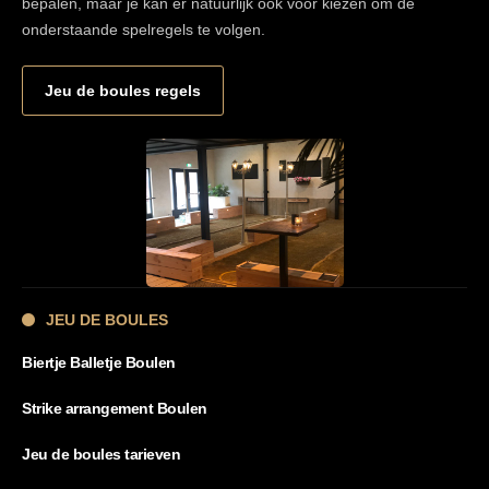
bepalen, maar je kan er natuurlijk ook voor kiezen om de
onderstaande spelregels te volgen.
Jeu de boules regels
JEU DE BOULES
Biertje Balletje Boulen
Strike arrangement Boulen
Jeu de boules tarieven