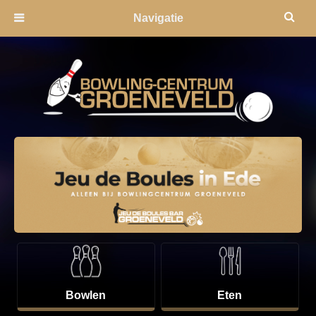
Navigatie
Skip
to
content
Bowlen
Eten