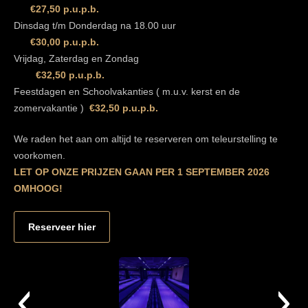
€27,50 p.u.p.b.
Dinsdag t/m Donderdag na 18.00 uur
€30,00 p.u.p.b.
Vrijdag, Zaterdag en Zondag
€32,50 p.u.p.b.
Feestdagen en Schoolvakanties ( m.u.v. kerst en de
zomervakantie )
€32,50 p.u.p.b.
We raden het aan om altijd te reserveren om teleurstelling te
voorkomen.
LET OP ONZE PRIJZEN GAAN PER 1 SEPTEMBER 2026
OMHOOG!
Reserveer hier