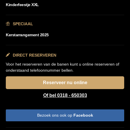
Kinderfeestje XXL
SPECIAAL
Kerstarrangement 2025
DIRECT RESERVEREN
Voor het reserveren van de banen kunt u online reserveren of
onderstaand telefoonnummer bellen.
Reserveer nu online
Of bel 0318 - 650303
Bezoek ons ook op
Facebook