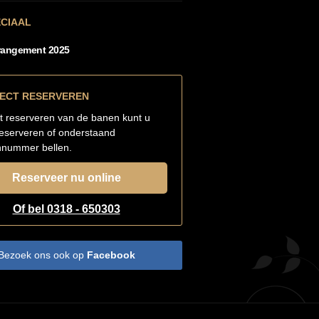
ECIAAL
rangement 2025
RECT RESERVEREN
t reserveren van de banen kunt u
reserveren of onderstaand
nnummer bellen.
Reserveer nu online
Of bel 0318 - 650303
Bezoek ons ook op
Facebook