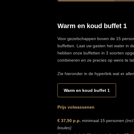
Warm en koud buffet 1
Voor gezelschappen boven de 15 person
buffetten. Laat uw gasten het water in 
hebben onze buffetten in 3 soorten opged
combineren en ze precies op wens te la
Zie hieronder in de hyperlink wat er allem
Warm en koud buffet 1
Prijs volwassenen
€ 37,50 p.p.
minimaal 15 personen
(inc
boules)