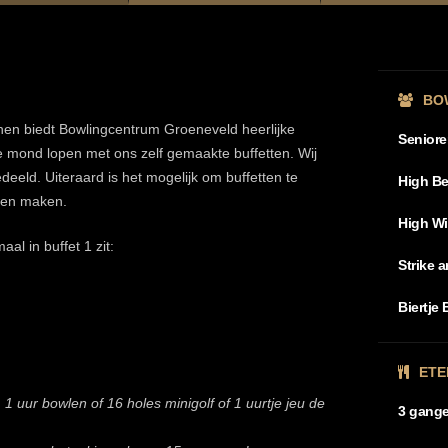
BO
en biedt Bowlingcentrum Groeneveld heerlijke
Senior
de mond lopen met ons zelf gemaakte buffetten. Wij
eeld. Uiteraard is het mogelijk om buffetten te
High Be
ten maken.
High W
aal in buffet 1 zit:
Strike 
Biertje 
ETE
l. 1 uur bowlen of 16 holes minigolf of 1 uurtje jeu de
3 gang