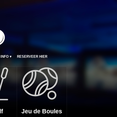
INFO
RESERVEER HIER
lf
Jeu de Boules