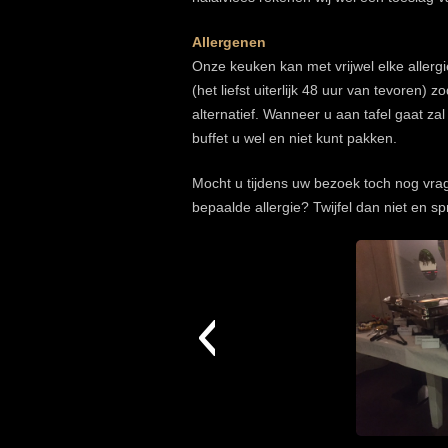
Allergenen
Onze keuken kan met vrijwel elke allergi
(het liefst uiterlijk 48 uur van tevoren)
alternatief. Wanneer u aan tafel gaat za
buffet u wel en niet kunt pakken.
Mocht u tijdens uw bezoek toch nog vra
bepaalde allergie? Twijfel dan niet en s