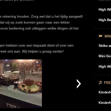
High W
e rekening houden. Zorg wel dat u het tijdig aangeeft
High Be
 zodat wij op zoek kunnen gaan naar een lekker
l onze bediening ook uitleggen welke dingen uit het
MI
gen hebben over een bepaald dieet of over een
Strike 
preek ons aan. Wij helpen u graag verder!
Mini Go
High Wi
FEE
Kinderf
Kinderf