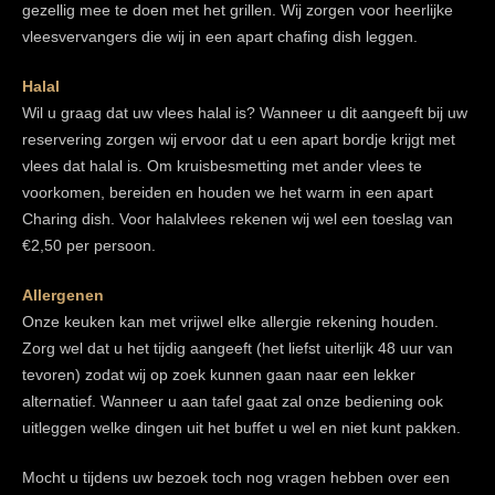
gezellig mee te doen met het grillen. Wij zorgen voor heerlijke
vleesvervangers die wij in een apart chafing dish leggen.
Halal
Wil u graag dat uw vlees halal is? Wanneer u dit aangeeft bij uw
reservering zorgen wij ervoor dat u een apart bordje krijgt met
vlees dat halal is. Om kruisbesmetting met ander vlees te
voorkomen, bereiden en houden we het warm in een apart
Charing dish. Voor halalvlees rekenen wij wel een toeslag van
€2,50 per persoon.
Allergenen
Onze keuken kan met vrijwel elke allergie rekening houden.
Zorg wel dat u het tijdig aangeeft (het liefst uiterlijk 48 uur van
tevoren) zodat wij op zoek kunnen gaan naar een lekker
alternatief. Wanneer u aan tafel gaat zal onze bediening ook
uitleggen welke dingen uit het buffet u wel en niet kunt pakken.
Mocht u tijdens uw bezoek toch nog vragen hebben over een