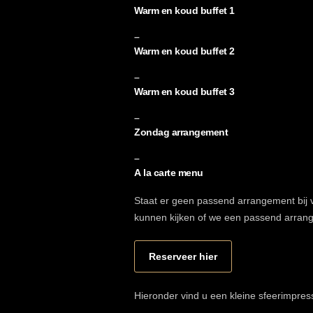
Warm en koud buffet 1
–
Warm en koud buffet 2
–
Warm en koud buffet 3
–
Zondag arrangement
–
A la carte menu
Staat er geen passend arrangement bij
kunnen kijken of we een passend arra
Reserveer hier
Hieronder vind u een kleine sfeerimpres