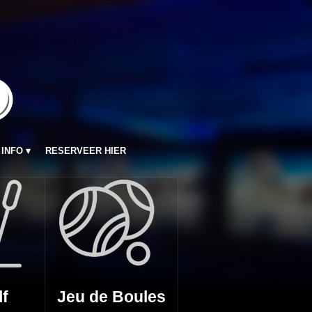
INFO
RESERVEER HIER
lf
Jeu de Boules