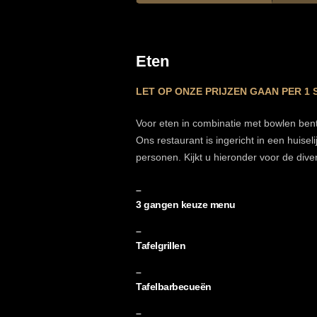
Eten
LET OP ONZE PRIJZEN GAAN PER 1
Voor eten in combinatie met bowlen bent 
Ons restaurant is ingericht in een huise
personen. Kijkt u hieronder voor de div
–
3 gangen keuze menu
–
Tafelgrillen
–
Tafelbarbecueën
–