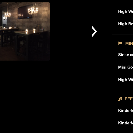
High W
High Be
MI
Strike 
MG_1779
Mini Go
High Wi
FEE
Kinderf
Kinderf
MG_2075
MG_2081
MG_2082
MG_1945
MG_1942