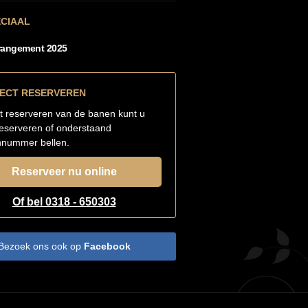
ECIAAL
rangement 2025
RECT RESERVEREN
t reserveren van de banen kunt u
reserveren of onderstaand
nnummer bellen.
Reserveer nu online
Of bel 0318 - 650303
Bezoek ons ook op
Facebook