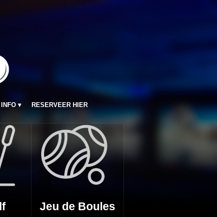
INFO
RESERVEER HIER
lf
Jeu de Boules