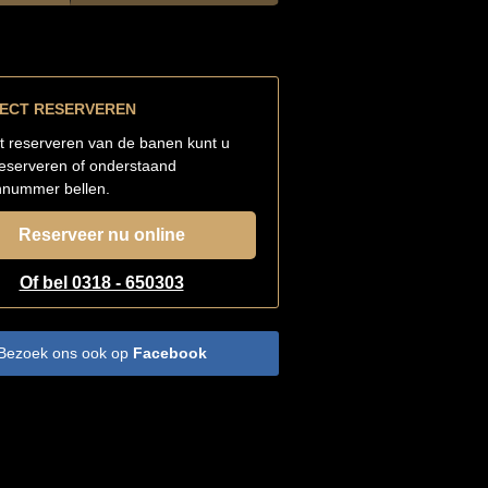
RECT RESERVEREN
t reserveren van de banen kunt u
reserveren of onderstaand
nnummer bellen.
Reserveer nu online
Of bel 0318 - 650303
Bezoek ons ook op
Facebook