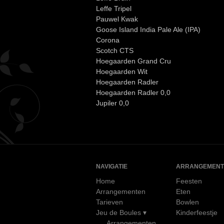
Leffe Tripel
Pauwel Kwak
Goose Island India Pale Ale (IPA)
Corona
Scotch CTS
Hoegaarden Grand Cru
Hoegaarden Wit
Hoegaarden Radler
Hoegaarden Radler 0,0
Jupiler 0,0
NAVIGATIE
ARRANGEMENT
Home
Feesten
Arrangementen
Eten
Tarieven
Bowlen
Jeu de Boules
Kinderfeestje
Arrangementen