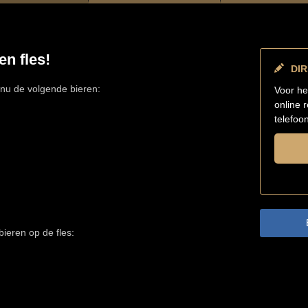
en fles!
DI
nu de volgende bieren:
Voor he
online 
telefoo
bieren op de fles: