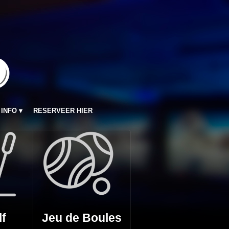
INFO
RESERVEER HIER
lf
Jeu de Boules